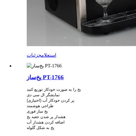
استعلام
جزئیات
یخ‌ساز PT-1766
یخ را به صورت خودکار توزیع کنید
نمایشگر ال سی دی
پر کردن خودکار آب (اختیاری)
طراحی هوشمند
یخ ساز فوری
هشدار پر شدن جعبه یخ
اضافه کردن هشدار آب
یخ به شکل گلوله