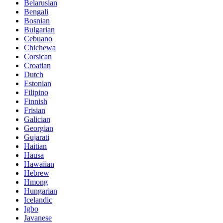
Belarusian
Bengali
Bosnian
Bulgarian
Cebuano
Chichewa
Corsican
Croatian
Dutch
Estonian
Filipino
Finnish
Frisian
Galician
Georgian
Gujarati
Haitian
Hausa
Hawaiian
Hebrew
Hmong
Hungarian
Icelandic
Igbo
Javanese