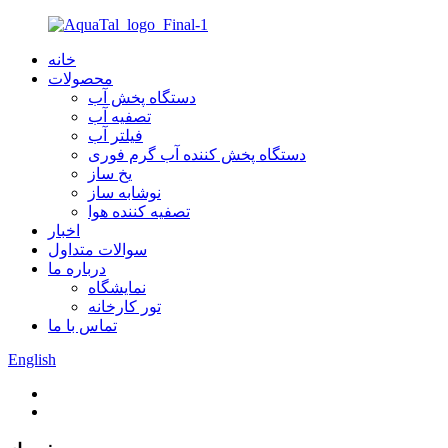
خانه
محصولات
دستگاه پخش آب
تصفیه آب
فیلتر آب
دستگاه پخش کننده آب گرم فوری
یخ ساز
نوشابه ساز
تصفیه کننده هوا
اخبار
سوالات متداول
درباره ما
نمایشگاه
تور کارخانه
تماس با ما
English