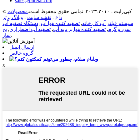
sales@puretal.com
© کپی‌رایت - ۲۰۱۰-۲۰۲۳: تمامی حقوق محفوظ است.
محصولات
داغ
-
نقشه سایت
-
وبلاگ برتر
سیستم فیلتر آب کل خانه
,
تصفیه کننده هوا آب
,
دستگاه تصفیه آب
سرد و گرم
,
تصفیه کننده هوا بر پایه آب
,
تصفیه آب اضطراری
,
یخ
,
ساز
ارسال ایمیل
گروه خالص
ویلیام
x