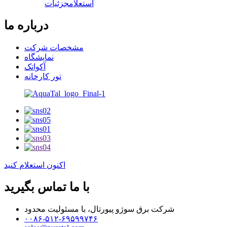
استعلام
جزئیات
درباره ما
مشخصات شرکت
نمایشگاه
آکواتک
تور کارخانه
اکنون استعلام کنید
با ما تماس بگیرید
شرکت برق سوژو پیورتال، با مسئولیت محدود
۰۰۸۶-۵۱۲-۶۹۵۹۹۷۴۶