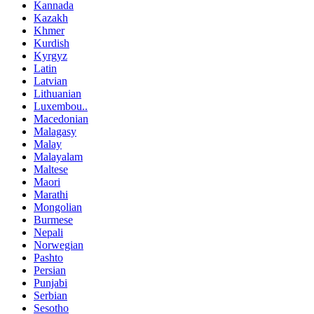
Kannada
Kazakh
Khmer
Kurdish
Kyrgyz
Latin
Latvian
Lithuanian
Luxembou..
Macedonian
Malagasy
Malay
Malayalam
Maltese
Maori
Marathi
Mongolian
Burmese
Nepali
Norwegian
Pashto
Persian
Punjabi
Serbian
Sesotho