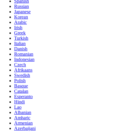
Spanish
Russian
Japanese
Korean
Arabic
Irish
Greek
Turkish
Italian
Danish
Romanian
Indonesian
Czech
Afrikaans
Swedish
Polish
Basque
Catalan
Esperanto
Hindi
Lao
Albanian
Amharic
Armenian
Azerbaijani