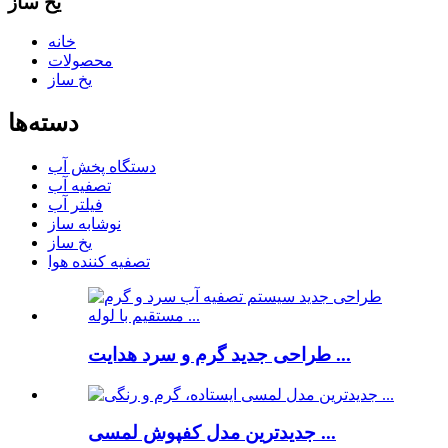
یخ ساز
خانه
محصولات
یخ ساز
دسته‌ها
دستگاه پخش آب
تصفیه آب
فیلتر آب
نوشابه ساز
یخ ساز
تصفیه کننده هوا
طراحی جدید گرم و سرد هدایت ...
جدیدترین مدل کفپوش لمسی ...