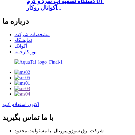
دستگاه تصفیه آب سرد و گرم UF
آکواتال روکار...
درباره ما
مشخصات شرکت
نمایشگاه
آکواتک
تور کارخانه
اکنون استعلام کنید
با ما تماس بگیرید
شرکت برق سوژو پیورتال، با مسئولیت محدود