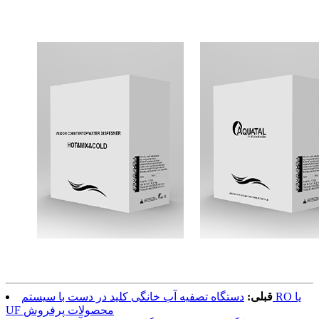
قبلی:
دستگاه تصفیه آب خانگی کلید در دست با سیستم RO یا
UF محصولات پرفروش