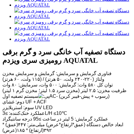
دستگاه تصفیه آب خانگی سرد و گرم برقی
رومیزی سری ویزدم AQUATAL
فناوری گرمایش و سرمایش: گرمایش و سرمایش مخزن
ولتاژ (۲۲۰-۲۴۰ ولت، ۵۰ هرتز) / (۱۱۵ ولت، ۶۰ هرتز)
توان کل ۵۸۰ وات: گرمایش: ۵۰۰ وات، سرمایش: ۸۰ وات
ظرفیت مخزن: ۲.۵ لیتر (مخزن سرد ۱.۵ لیتر؛ مخزن گرم ۱ لیتر)
AC- (رسوب + پیش-فیبر کربن)
سیستم تصفیه اول
دوم: غشای UF + ACF
سوم: استریلایزر UV LED
عملکرد خنک‌کننده: ≥3L/H ≤10℃
عملکرد گرمایش: 5 لیتر در ساعت ≥95 درجه سانتیگراد
ابعاد خالص دستگاه (عمق*ارتفاع*عرض) میلی‌متر: ۴۴۷(عمق) *
۳۹۲(ارتفاع) * ۱۸۵(عرض)