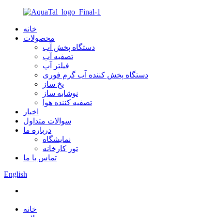
خانه
محصولات
دستگاه پخش آب
تصفیه آب
فیلتر آب
دستگاه پخش کننده آب گرم فوری
یخ ساز
نوشابه ساز
تصفیه کننده هوا
اخبار
سوالات متداول
درباره ما
نمایشگاه
تور کارخانه
تماس با ما
English
خانه