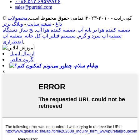
۰۰۸۶-۵۱۲-۶۹۵۹۹۷۴۶
sales@puretal.com
© کپی‌رایت - ۲۰۱۰-۲۰۲۳: تمامی حقوق محفوظ است.
محصولات
داغ
-
نقشه سایت
-
وبلاگ برتر
تصفیه کننده هوا بر پایه آب
,
تصفیه کننده هوا آب
,
یخ ساز
,
دستگاه
تصفیه آب سرد و گرم
,
سیستم فیلتر آب کل خانه
,
تصفیه آب
,
اضطراری
ارسال ایمیل
گروه خالص
ویلیام
x