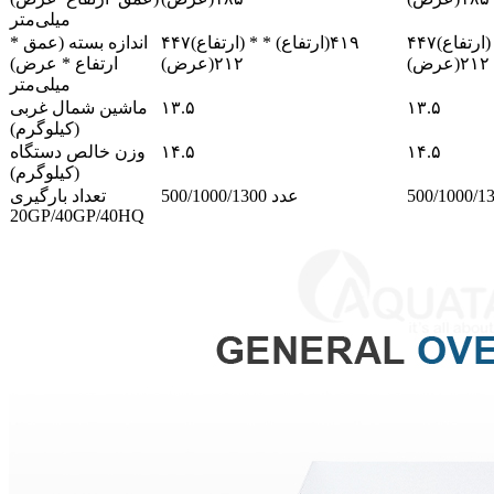
میلی‌متر
۴۴۷(ارتفاع) * ۴۱۹(ارتفاع) *
۴۴۷(ارتفاع) * ۴۱۹(ارتفاع) *
اندازه بسته (عمق *
۲۱۲(عرض)
۲۱۲(عرض)
ارتفاع * عرض)
میلی‌متر
۱۳.۵
۱۳.۵
ماشین شمال غربی
(کیلوگرم)
۱۴.۵
۱۴.۵
وزن خالص دستگاه
(کیلوگرم)
500/1000/1300 عدد
تعداد بارگیری
20GP/40GP/40HQ