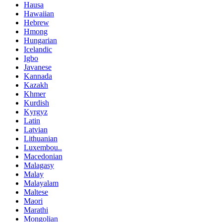
Hausa
Hawaiian
Hebrew
Hmong
Hungarian
Icelandic
Igbo
Javanese
Kannada
Kazakh
Khmer
Kurdish
Kyrgyz
Latin
Latvian
Lithuanian
Luxembou..
Macedonian
Malagasy
Malay
Malayalam
Maltese
Maori
Marathi
Mongolian