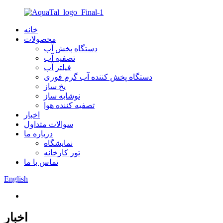
خانه
محصولات
دستگاه پخش آب
تصفیه آب
فیلتر آب
دستگاه پخش کننده آب گرم فوری
یخ ساز
نوشابه ساز
تصفیه کننده هوا
اخبار
سوالات متداول
درباره ما
نمایشگاه
تور کارخانه
تماس با ما
English
اخبار