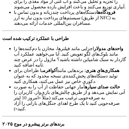
را تجزیه و تحلیل می‌کنند و آب غنی از مواد مغذی را برای
آبیاری توزیع می‌کنند و باعث افزایش بازده محصول می‌شوند.
فرودگاه‌ها
دستگاه‌های پرداخت چندزبانه و بدون تماس با
سیستم‌های پرداخت بدون نیاز به ارز (از طریق NFC) به
مسافران بین‌المللی خدمات ارائه می‌دهند.
طراحی با عملکرد ترکیب شده است
واحدهای مدولار
اجزایی مانند فیلترها، مخازن یا دم‌کننده‌ها را
مانند بلوک‌های لگو تعویض کنید. آیا می‌خواهید عملکرد آب
گازدار به سبک شامپاین داشته باشید؟ ماژول را در عرض چند
ثانیه اضافه کنید.
همکاری‌های هنری
: برندهایی مانند
آکوافرم
با طراحان برای
تولید دستگاه‌های پخش‌کننده‌ی نسخه محدود که به عنوان
دکوری خاص نیز عمل می‌کنند، همکاری کنید.
حالت صدای سیاره
آمار جهانی حفاظت از آب را به صورت
آنی نمایش می‌دهد و از طریق چالش‌های بازی‌وار، کاربران را
به صرفه‌جویی ترغیب می‌کند (مثلاً «امروز 10 لیتر
صرفه‌جویی کنید تا یک طرح اهدای جنگل‌های بارانی را آزاد
کنید»).
برندهای برتر پیشرو در موج ۲۰۲۵