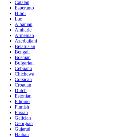
Catalan
Esperanto
Hindi
Lao
Albanian
Amharic
Armenian
Azerbaijani
Belarusian
Bengali
Bosnian
Bulgarian
Cebuano
Chichewa
Corsican
Croatian
Dutch
Estonian
Filipino
Finnish
Frisian
Galician
Georgian
Gujarati
Haitian