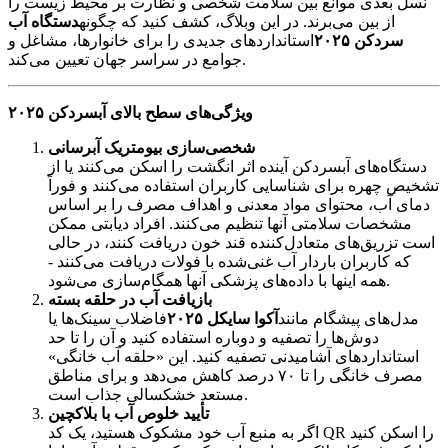
نسل بعدی موانع بین سلامت شخصی و نظارت بر محیط زیست را
از بین می‌برند. در این وبلاگ، کشف کنید که چگونه
دستگاه آب
سردکن ۲۰۲۵
استانداردهای جدیدی را برای خانوارها، مشاغل و
جوامع در سراسر جهان تعیین می‌کند.
ویژگی‌های سطح بالای آبسردکن ۲۰۲۵
شخصی‌سازی بیومتریک آبرسانی
دستگاه‌های آبسردکن آینده اثر انگشت را اسکن می‌کنند یا از
تشخیص چهره برای شناسایی کاربران استفاده می‌کنند و فوراً
دمای آب، محتوای مواد معدنی و اهداف مصرف را بر اساس
مشخصات سلامتی آنها تنظیم می‌کنند. افراد دیابتی ممکن
است تزریق‌های متعادل‌کننده قند خون دریافت کنند، در حالی
که کاربران باردار آب غنی‌شده با فولات دریافت می‌کنند -
همه اینها با داده‌های پزشکی آنها همگام‌سازی می‌شود.
بازیافت آب در حلقه بسته
مدل‌های پیشگام مانند
آکوا سایکل ۲۰۲۵
فاضلاب سینک‌ها یا
دوش‌ها را تصفیه و دوباره استفاده کنید و آن را تا حد
استانداردهای آشامیدنی تصفیه کنید. این «حلقه آب خانگی»
مصرف خانگی را تا ۷۰ درصد کاهش می‌دهد و برای مناطق
مستعد خشکسالی جذاب است.
تأیید خلوص آب با بلاکچین
اگر به منبع آب خود مشکوک هستید، یک کد QR را اسکن کنید