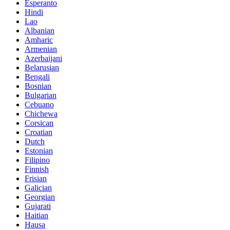
Esperanto
Hindi
Lao
Albanian
Amharic
Armenian
Azerbaijani
Belarusian
Bengali
Bosnian
Bulgarian
Cebuano
Chichewa
Corsican
Croatian
Dutch
Estonian
Filipino
Finnish
Frisian
Galician
Georgian
Gujarati
Haitian
Hausa