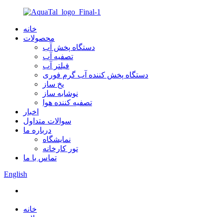
خانه
محصولات
دستگاه پخش آب
تصفیه آب
فیلتر آب
دستگاه پخش کننده آب گرم فوری
یخ ساز
نوشابه ساز
تصفیه کننده هوا
اخبار
سوالات متداول
درباره ما
نمایشگاه
تور کارخانه
تماس با ما
English
خانه